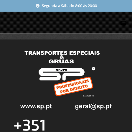
Segunda a Sábado 8:00 às 20:00
+351