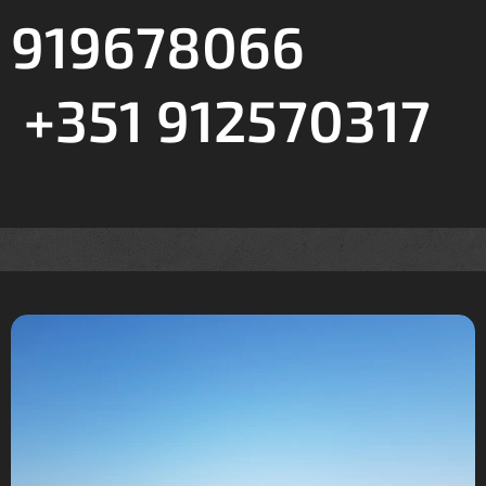
919678066
+351 912570317