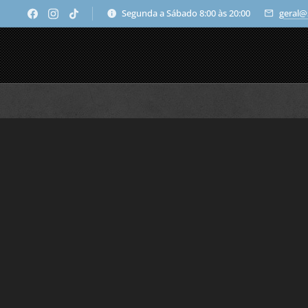
Segunda a Sábado 8:00 às 20:00
geral@